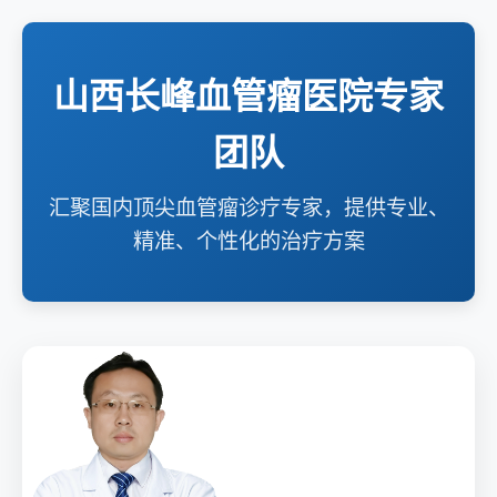
山西长峰血管瘤医院专家
团队
汇聚国内顶尖血管瘤诊疗专家，提供专业、
精准、个性化的治疗方案