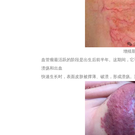
增殖
血管瘤最活跃的阶段是出生后前半年。这期间，它
溃疡和出血
快速生长时，表面皮肤被撑薄、破溃，形成溃疡。