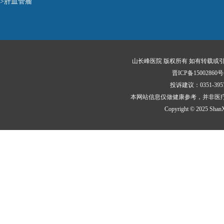
>肝血管瘤
山长峰医院 版权所有 如有转载或
晋ICP备15002860号
投诉建议：0351-3
本网站信息仅做健康参考，并非医
Copyright © 2025 ShanXi