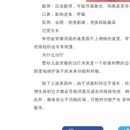
眼周：压迫眼球，可能导致散光、弱视甚至失
口鼻：影响进食、呼吸
肛周、会阴：排便困难，溃疡风险极高
过度生长
有些血管瘤消退的速度跟不上增殖的速度。等
疤痕组织会非常明显。
为什么治疗
婴幼儿血管瘤的治疗决策是一个权衡利弊的过
限度地保护孩子的未来功能和外貌。
除了上述原因外，由于消退时间过于漫长，对
增生体积过大都会导致消退完成后仍残留疤痕、畸
此外，瘤体若位于功能区域，可能对功能产生 影
吸等。