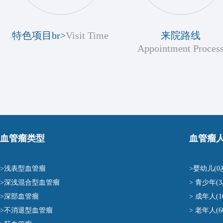
特色项目br>
Visit Time
来院路线
Appointment Proces
血管瘤类型
血管瘤
>浅表型血管瘤
>婴幼儿(0
>深浅混合型血管瘤
> 青少年(3
>深部血管瘤
> 成年人(1
>不消退型血管瘤
> 老年人(