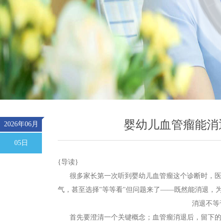
婴幼儿血管瘤能消
2026年06月
05日
{导读}
很多家长第一次听到婴幼儿血管瘤这个诊断时，医生
气，甚至选择"等等看"但问题来了——既然能消退，
消退不等
首先要澄清一个关键概念；血管瘤消退后，留下的