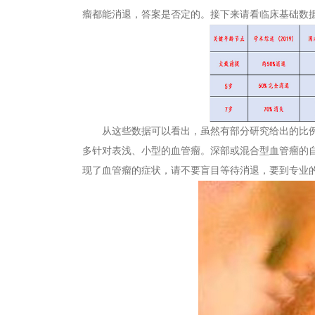
瘤都能消退，答案是否定的。接下来请看临床基础数
从这些数据可以看出，虽然有部分研究给出的比例（如
多针对表浅、小型的血管瘤。深部或混合型血管瘤的
现了血管瘤的症状，请不要盲目等待消退，要到专业