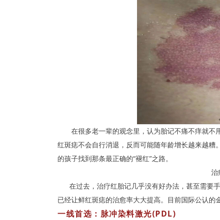
在很多老一辈的观念里，认为胎记不痛不痒就不用
红斑痣不会自行消退，反而可能随年龄增长越来越糟
的孩子找到那条最正确的“褪红”之路。
治
在过去，治疗红胎记几乎没有好办法，甚至需要手术
已经让鲜红斑痣的治愈率大大提高。目前国际公认的金
一线首选：脉冲染料激光(PDL)