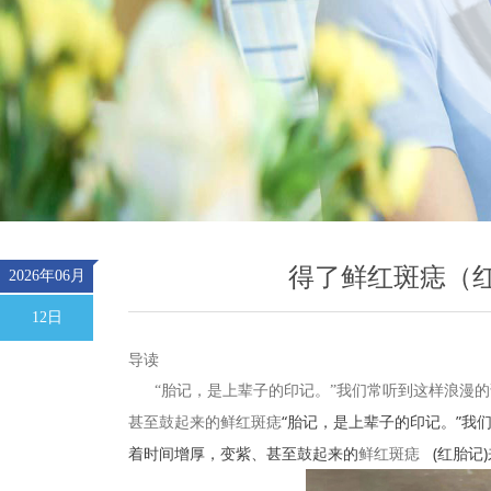
得了鲜红斑痣（
2026年06月
12日
导读
“胎记，是上辈子的印记。”我们常听到这样浪漫的
“胎记，是上辈子的印记。”我
甚至鼓起来的鲜红斑痣
着时间增厚，变紫、甚至鼓起来的
鲜红斑痣
(红胎