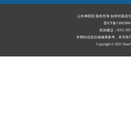
山长峰医院 版权所有 如有转载或
晋ICP备15002860
投诉建议：0351-3
本网站信息仅做健康参考，并非医
Copyright © 2025 ShanXi