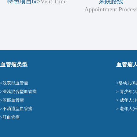
特色项目br>
Visit Time
来院路线
Appointment Proces
血管瘤类型
血管瘤
>浅表型血管瘤
>婴幼儿(0
>深浅混合型血管瘤
> 青少年(3
>深部血管瘤
> 成年人(1
>不消退型血管瘤
> 老年人(
>肝血管瘤