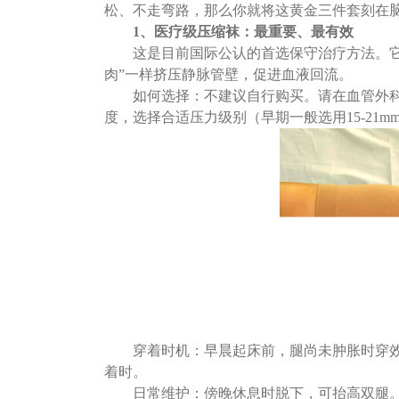
松、不走弯路，那么你就将这黄金三件套刻在
1、
医疗级压缩袜：最重要、最有效
这是目前国际公认的首选保守治疗方法。
肉”一样挤压静脉管壁，促进血液回流。
如何选择：不建议自行购买。请在血管外
度，选择合适压力级别（早期一般选用
15-2
穿着时机：早晨起床前，腿尚未肿胀时穿
着时。
日常维护：傍晚休息时脱下，可抬高双腿