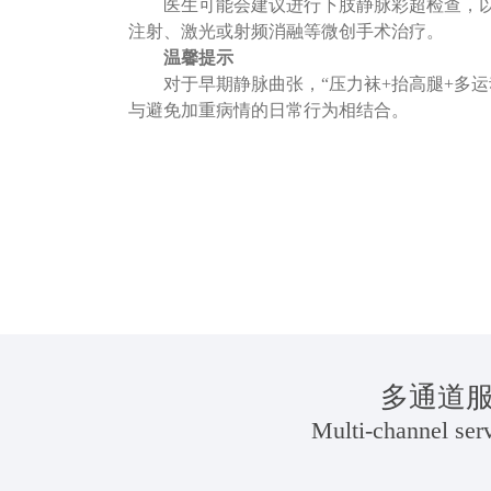
医生可能会建议进行下肢静脉彩超检查，
注射、激光或射频消融等微创手术治疗。
温馨提示
对于早期静脉曲张，
“压力袜+抬高腿+多
与避免加重病情的日常行为相结合。
在线咨询
多通道
Multi-channel serv