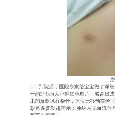
到院后，医院专家给宝宝做了详细专
一约
2*1cm大小鲜红色斑片，略高
未闻及吹风样杂音，体位元移动实验（
彩色多普勒超声示：肿块内见血流信