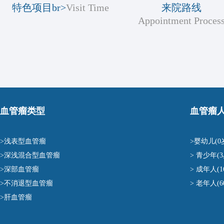
特色项目br>
Visit Time
来院路线
Appointment Proces
血管瘤类型
血管瘤
>浅表型血管瘤
>婴幼儿(0
>深浅混合型血管瘤
> 青少年(3
>深部血管瘤
> 成年人(1
>不消退型血管瘤
> 老年人(
>肝血管瘤