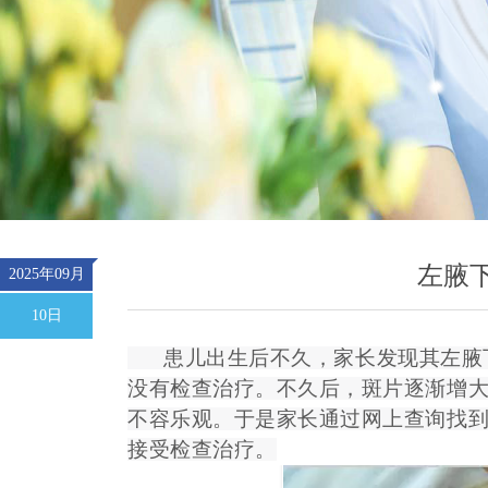
左腋
2025年09月
10日
患儿出生后不久，家长发现其左腋下
没有检查治疗。不久后，斑片逐渐增
不容乐观。于是家长通过网上查询找
接受检查治疗。