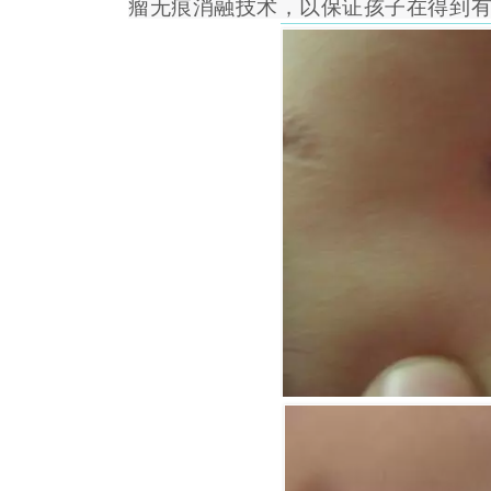
瘤无痕消融技术，以保证孩子在得到