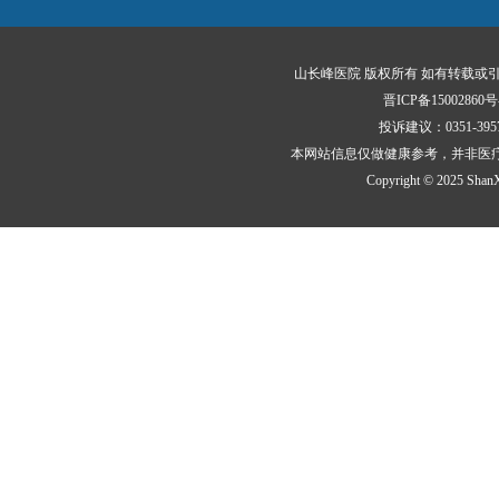
山长峰医院 版权所有 如有转载或
晋ICP备15002860号
投诉建议：0351-3
本网站信息仅做健康参考，并非医
Copyright © 2025 ShanXi