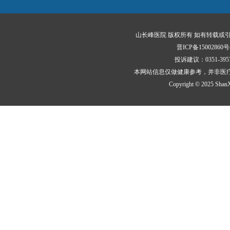
山长峰医院 版权所有 如有转载或
晋ICP备15002860号
投诉建议：0351-3
本网站信息仅做健康参考，并非医
Copyright © 2025 ShanXi