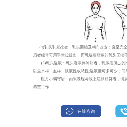
(4)乳头乳晕改变：乳头回缩及朝向改变：直至完
后者经常可用手牵拉提出，而乳腺癌所致的乳头回缩
(5)乳头溢液：乳头溢液伴肿块者，乳腺癌所占的
以呈水样、血样、浆液性或脓性;溢液量可多可少，间
医月小编寄语：如果发现与以上症状相符者，请及
筛查工作！
在线咨询