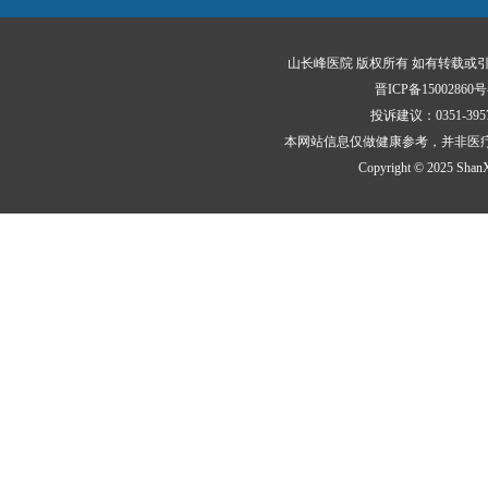
山长峰医院 版权所有 如有转载或
晋ICP备15002860号
投诉建议：0351-3
本网站信息仅做健康参考，并非医
Copyright © 2025 ShanXi