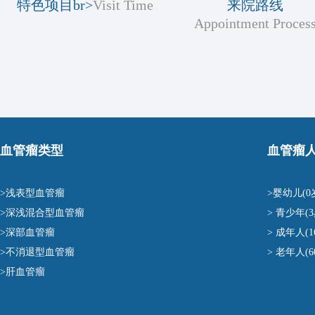
特色项目br>
Visit Time
来院路线
Appointment Proces
血管瘤类型
血管瘤
>浅表型血管瘤
>婴幼儿(0
>深浅混合型血管瘤
> 青少年(3
>深部血管瘤
> 成年人(1
>不消退型血管瘤
> 老年人(
>肝血管瘤