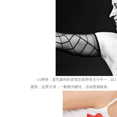
(1)肿块：是乳腺癌的首发症状肿块大小不一，以2
圆形，边界欠清，一般都为硬结，活动度都较差。