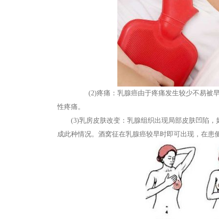
(2)疼痛：乳腺癌由于疼痛发生较少不易被早期
性疼痛。
(3)乳房皮肤改变：乳腺组织出现局部皮肤凹陷，如
成此种情况。酒窝征在乳腺癌较早时即可出现，在患