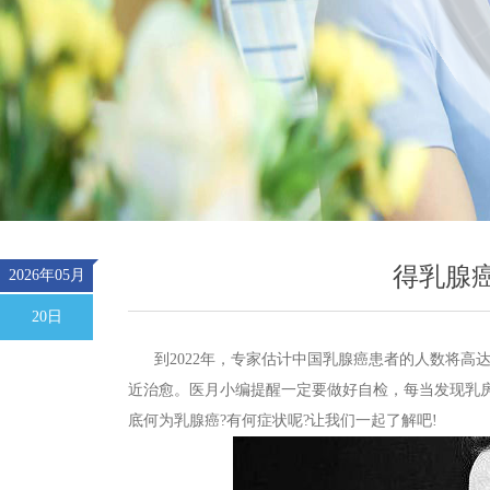
得乳腺
2026年05月
20日
到2022年，专家估计中国乳腺癌患者的人数将高达
近治愈。医月小编提醒一定要做好自检，每当发现乳
底何为乳腺癌?有何症状呢?让我们一起了解吧!