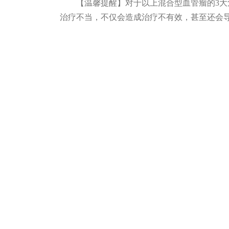
【温馨提醒】对于以上混合型血管瘤的
3
治疗不当，不仅会造成治疗不有效，甚至还会
在线咨询