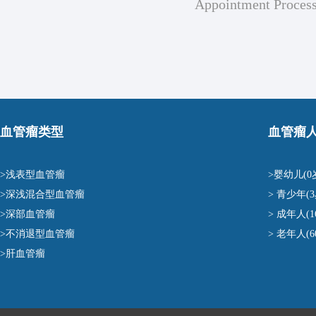
Appointment Proces
血管瘤类型
血管瘤
>浅表型血管瘤
>婴幼儿(0
>深浅混合型血管瘤
> 青少年(3
>深部血管瘤
> 成年人(1
>不消退型血管瘤
> 老年人(
>肝血管瘤