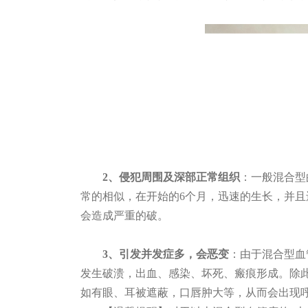
2、侵犯周围及深部正常组织
：一般混合型
常的相似，在开始的
6个月，迅速的生长，并
会造成严重的破。
3、引发并发症多，会恶变
：由于混合型血
发生破溃，出血、感染、坏死、瘢痕形成。除
如有眼、耳被遮蔽，口唇肿大等，从而会出现