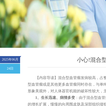
小心!混合
2025年06月
24日
【内容导读】混合型血管瘤发病较高，占
型
血管瘤或是其他更多血管瘤同时存在，与单
形象美观外，对人体器官机能的破坏性较大，
1、生长迅速、病情多变
：由于混合型血管
的增长扩展，慢慢的向周围皮肤及深部组织侵