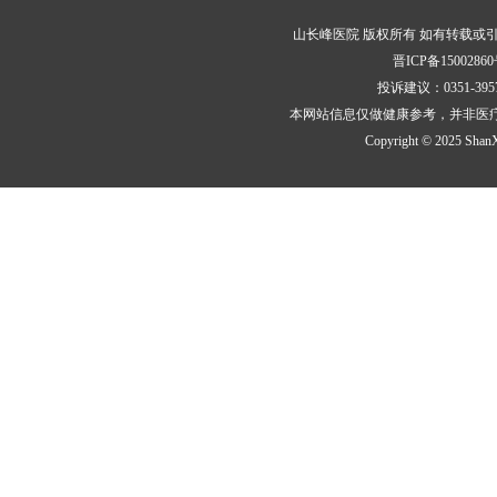
山长峰医院 版权所有 如有转载或
晋ICP备15002860
投诉建议：0351-3
本网站信息仅做健康参考，并非医
Copyright © 2025 ShanXi