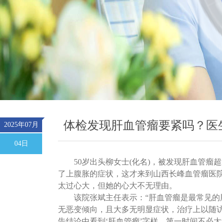
体检发现肝血管瘤要紧吗？医
2025年07月
04日
50岁出头柳女士(化名)，被发现肝血管瘤
了上腹胀的症状，这才来到山西长峰血管瘤医院
太过心大，但她的心大不无理由。
该院张斌主任表示：
“肝血管瘤是最常见的
无恶变倾向，且大多无明显症状，治疗上以随
告结论中看到‘肝血管瘤’字样，第一时间不必