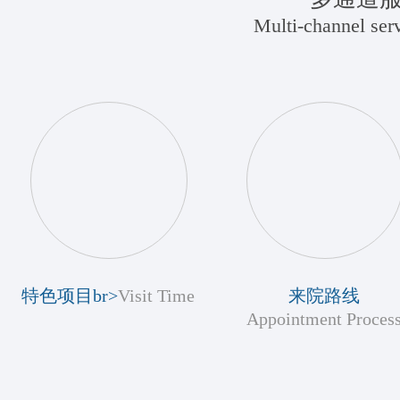
Multi-channel serv
特色项目br>
Visit Time
来院路线
Appointment Proces