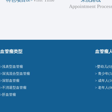
Appointment Proces
血管瘤类型
血管瘤
>浅表型血管瘤
>婴幼儿(0
>深浅混合型血管瘤
> 青少年(3
>深部血管瘤
> 成年人(1
>不消退型血管瘤
> 老年人(
>肝血管瘤